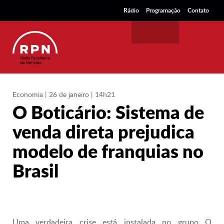
Sobre a RPN
Rádio
Programação
Contato
Economia
| 26 de janeiro | 14h21
O Boticário: Sistema de
venda direta prejudica
modelo de franquias no
Brasil
Uma verdadeira crise está instalada no grupo O