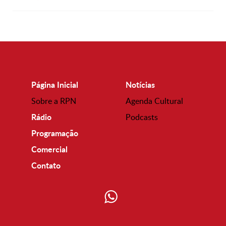
Página Inicial
Notícias
Sobre a RPN
Agenda Cultural
Rádio
Podcasts
Programação
Comercial
Contato