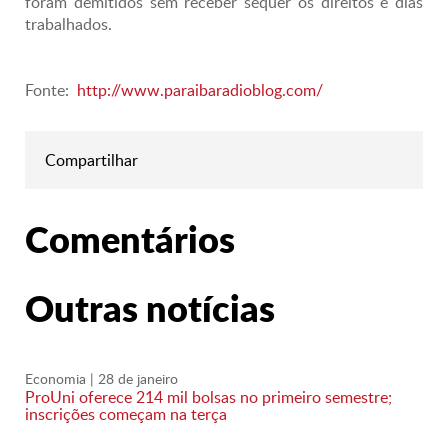
foram demitidos sem receber sequer os direitos e dias
trabalhados.
Fonte:
http://www.paraibaradioblog.com/
Compartilhar
Comentários
Outras notícias
Economia
| 28 de janeiro
ProUni oferece 214 mil bolsas no primeiro semestre;
inscrições começam na terça