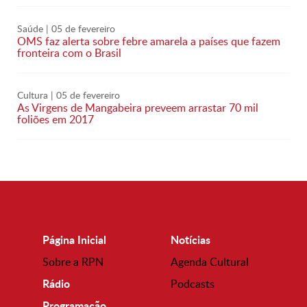
Saúde
| 05 de fevereiro
OMS faz alerta sobre febre amarela a países que fazem
fronteira com o Brasil
Cultura
| 05 de fevereiro
As Virgens de Mangabeira preveem arrastar 70 mil
foliões em 2017
Página Inicial
Notícias
Sobre a RPN
Agenda Cultural
Rádio
Podcasts
Programação