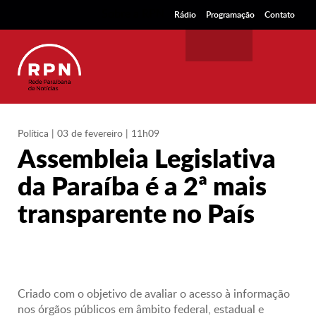
Sobre a RPN
Rádio
Programação
Contato
Política
| 03 de fevereiro | 11h09
Assembleia Legislativa
da Paraíba é a 2ª mais
transparente no País
Criado com o objetivo de avaliar o acesso à informação
nos órgãos públicos em âmbito federal, estadual e