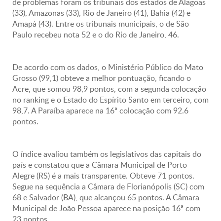
de problemas foram os tribunais dos estados de Alagoas
(33), Amazonas (33), Rio de Janeiro (41), Bahia (42) e
Amapá (43). Entre os tribunais municipais, o de São
Paulo recebeu nota 52 e o do Rio de Janeiro, 46.
De acordo com os dados, o Ministério Público do Mato
Grosso (99,1) obteve a melhor pontuação, ficando o
Acre, que somou 98,9 pontos, com a segunda colocação
no ranking e o Estado do Espírito Santo em terceiro, com
98,7. A Paraíba aparece na 16ª colocação com 92.6
pontos.
O índice avaliou também os legislativos das capitais do
país e constatou que a Câmara Municipal de Porto
Alegre (RS) é a mais transparente. Obteve 71 pontos.
Segue na sequência a Câmara de Florianópolis (SC) com
68 e Salvador (BA), que alcançou 65 pontos. A Câmara
Municipal de João Pessoa aparece na posição 16ª com
23 pontos.