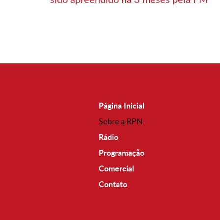
Página Inicial
Sobre a RPN
Rádio
Programação
Comercial
Contato