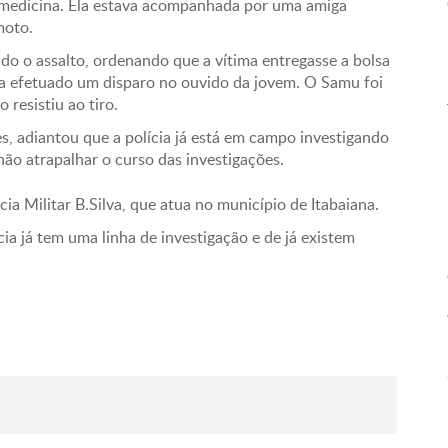
iomedicina. Ela estava acompanhada por uma amiga
moto.
do o assalto, ordenando que a vítima entregasse a bolsa
eria efetuado um disparo no ouvido da jovem. O Samu foi
 resistiu ao tiro.
es, adiantou que a polícia já está em campo investigando
não atrapalhar o curso das investigações.
cia Militar B.Silva, que atua no município de Itabaiana.
cia já tem uma linha de investigação e de já existem