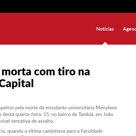
Notícias
Agend
é morta com tiro na
Capital
uspeitos pela morte da estudante universitária Meirylane
 desta quarta-feira, 15, no bairro de Tambiá, em João
ível tentativa de assalto.
ia, quando a vítima caminhava para a Faculdade