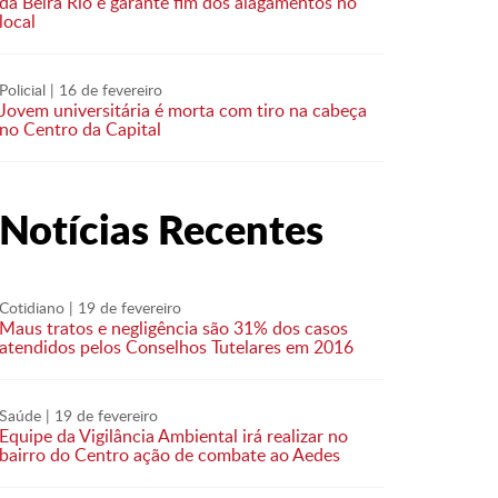
da Beira Rio e garante fim dos alagamentos no
local
Policial
| 16 de fevereiro
Jovem universitária é morta com tiro na cabeça
no Centro da Capital
Notícias Recentes
Cotidiano
| 19 de fevereiro
Maus tratos e negligência são 31% dos casos
atendidos pelos Conselhos Tutelares em 2016
Saúde
| 19 de fevereiro
Equipe da Vigilância Ambiental irá realizar no
bairro do Centro ação de combate ao Aedes