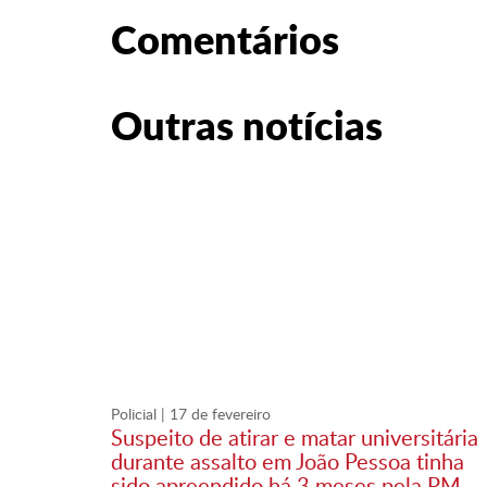
Comentários
Outras notícias
Policial
| 17 de fevereiro
Suspeito de atirar e matar universitária
durante assalto em João Pessoa tinha
sido apreendido há 3 meses pela PM