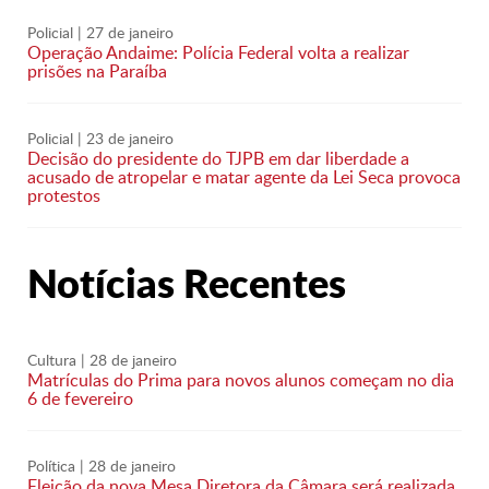
Policial
| 27 de janeiro
Operação Andaime: Polícia Federal volta a realizar
prisões na Paraíba
Policial
| 23 de janeiro
Decisão do presidente do TJPB em dar liberdade a
acusado de atropelar e matar agente da Lei Seca provoca
protestos
Notícias Recentes
Cultura
| 28 de janeiro
Matrículas do Prima para novos alunos começam no dia
6 de fevereiro
Política
| 28 de janeiro
Eleição da nova Mesa Diretora da Câmara será realizada