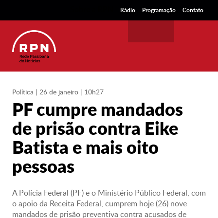
Sobre a RPN
Rádio
Programação
Contato
Política
| 26 de janeiro | 10h27
PF cumpre mandados
de prisão contra Eike
Batista e mais oito
pessoas
A Polícia Federal (PF) e o Ministério Público Federal, com
o apoio da Receita Federal, cumprem hoje (26) nove
mandados de prisão preventiva contra acusados de