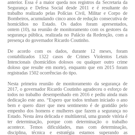
anterior. Essa é a maior queda nos registros da Secretaria da
Segurança e Defesa Social desde 2011 e é resultante do
trabalho realizado pelas Polícias Civil, Militar e Corpo de
Bombeiros, acumulando cinco anos de redução consecutiva de
homicídios no Estado. Os dados foram apresentados,
ontem (10), na reunião de monitoramento com os gestores da
segurança pública, realizada no Palácio da Redenção, com a
presença do governador Ricardo Coutinho.
De acordo com os dados, durante 12 meses, foram
contabilizados 1322 casos de Crimes Violentos Letais
Intencionais (homicídios dolosos ou qualquer outro crime
doloso que resulte em morte), enquanto que em 2015 foram
registradas 1502 ocorrências do tipo.
Nesta primeira reunião de monitoramento da segurança de
2017, o governador Ricardo Coutinho agradeceu o esforço de
todos no trabalho desempenhado em 2016 e pediu ainda mais
dedicação este ano. “Espero que todos tenham iniciado o ano
bem e quero dizer que meu sentimento é de gratidão pelo
empenho dos homens e mulheres que fazem a segurança no
Estado. Nesta área delicada e multilateral, uma grande vitória é
ter determinação, porque com determinação o trabalho
acontece. Temos dificuldades, mas com determinação,
disciplina, técnica e estratégia estamos superando as