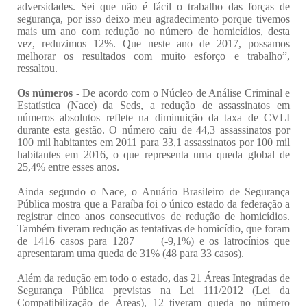
adversidades. Sei que não é fácil o trabalho das forças de
segurança, por isso deixo meu agradecimento porque tivemos
mais um ano com redução no número de homicídios, desta
vez, reduzimos 12%. Que neste ano de 2017, possamos
melhorar os resultados com muito esforço e trabalho”,
ressaltou.
Os números
- De acordo com o Núcleo de Análise Criminal e
Estatística (Nace) da Seds, a redução de assassinatos em
números absolutos reflete na diminuição da taxa de CVLI
durante esta gestão. O número caiu de 44,3 assassinatos por
100 mil habitantes em 2011 para 33,1 assassinatos por 100 mil
habitantes em 2016, o que representa uma queda global de
25,4% entre esses anos.
Ainda segundo o Nace, o Anuário Brasileiro de Segurança
Pública mostra que a Paraíba foi o único estado da federação a
registrar cinco anos consecutivos de redução de homicídios.
Também tiveram redução as tentativas de homicídio, que foram
de 1416 casos para 1287 (-9,1%) e os latrocínios que
apresentaram uma queda de 31% (48 para 33 casos).
Além da redução em todo o estado, das 21 Áreas Integradas de
Segurança Pública previstas na Lei 111/2012 (Lei da
Compatibilização de Áreas), 12 tiveram queda no número